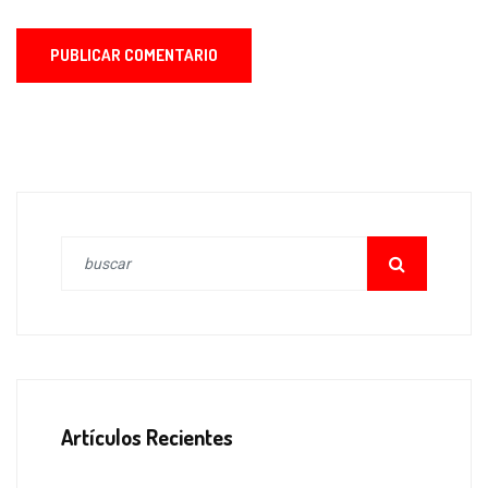
Artículos Recientes