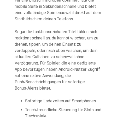
Für alle Bildschirmgrößen optimiert, lädt die
mobile Seite in Sekundenschnelle und bietet
eine vollständige Spieleauswahl direkt auf dem
Startbildschirm deines Telefons.
Sogar die funktionsreichsten Titel fühlen sich
reaktionsschnell an; du kannst wischen, um zu
drehen, tippen, um deinen Einsatz zu
verdoppeln, oder nach oben wischen, um dein
aktuelles Guthaben zu sehen—all ohne
Verzögerung. Für Spieler, die eine dedizierte
App bevorzugen, haben Android-Nutzer Zugriff
auf eine native Anwendung, die
Push‑Benachrichtigungen für sofortige
Bonus‑Alerts bietet.
Sofortige Ladezeiten auf Smartphones
Touch‑freundliche Steuerung für Slots und
Tischspiele