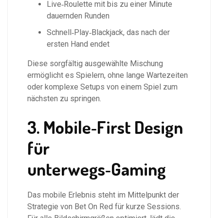
Live‑Roulette mit bis zu einer Minute
dauernden Runden
Schnell‑Play‑Blackjack, das nach der
ersten Hand endet
Diese sorgfältig ausgewählte Mischung
ermöglicht es Spielern, ohne lange Wartezeiten
oder komplexe Setups von einem Spiel zum
nächsten zu springen.
3. Mobile‑First Design
für
unterwegs‑Gaming
Das mobile Erlebnis steht im Mittelpunkt der
Strategie von Bet On Red für kurze Sessions.