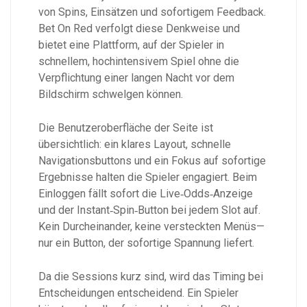
von Spins, Einsätzen und sofortigem Feedback.
Bet On Red verfolgt diese Denkweise und
bietet eine Plattform, auf der Spieler in
schnellem, hochintensivem Spiel ohne die
Verpflichtung einer langen Nacht vor dem
Bildschirm schwelgen können.
Die Benutzeroberfläche der Seite ist
übersichtlich: ein klares Layout, schnelle
Navigationsbuttons und ein Fokus auf sofortige
Ergebnisse halten die Spieler engagiert. Beim
Einloggen fällt sofort die Live‑Odds‑Anzeige
und der Instant‑Spin‑Button bei jedem Slot auf.
Kein Durcheinander, keine versteckten Menüs—
nur ein Button, der sofortige Spannung liefert.
Da die Sessions kurz sind, wird das Timing bei
Entscheidungen entscheidend. Ein Spieler