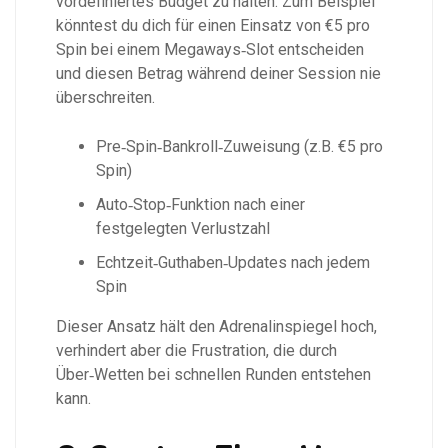
vordefiniertes Budget zu halten. Zum Beispiel
könntest du dich für einen Einsatz von €5 pro
Spin bei einem Megaways‑Slot entscheiden
und diesen Betrag während deiner Session nie
überschreiten.
Pre‑Spin‑Bankroll‑Zuweisung (z.B. €5 pro
Spin)
Auto‑Stop‑Funktion nach einer
festgelegten Verlustzahl
Echtzeit‑Guthaben‑Updates nach jedem
Spin
Dieser Ansatz hält den Adrenalinspiegel hoch,
verhindert aber die Frustration, die durch
Über‑Wetten bei schnellen Runden entstehen
kann.