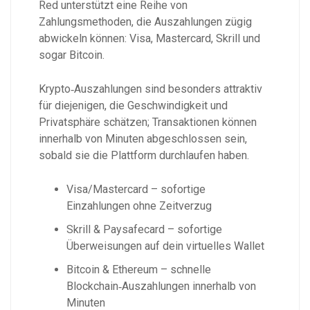
Red unterstützt eine Reihe von
Zahlungsmethoden, die Auszahlungen zügig
abwickeln können: Visa, Mastercard, Skrill und
sogar Bitcoin.
Krypto‑Auszahlungen sind besonders attraktiv
für diejenigen, die Geschwindigkeit und
Privatsphäre schätzen; Transaktionen können
innerhalb von Minuten abgeschlossen sein,
sobald sie die Plattform durchlaufen haben.
Visa/Mastercard – sofortige
Einzahlungen ohne Zeitverzug
Skrill & Paysafecard – sofortige
Überweisungen auf dein virtuelles Wallet
Bitcoin & Ethereum – schnelle
Blockchain‑Auszahlungen innerhalb von
Minuten