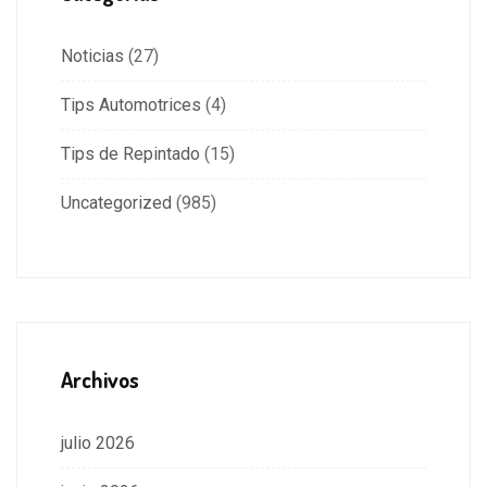
Noticias
(27)
Tips Automotrices
(4)
Tips de Repintado
(15)
Uncategorized
(985)
Archivos
julio 2026