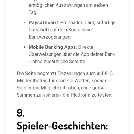
ermöglichen Auszahlungen am selben
Tag.
Paysafecard:
Pre‑loaded Card; sofortige
Gutschrift auf dein Konto ohne
Bankverzögerungen.
Mobile Banking Apps:
Direkte
Überweisungen über die App deiner Bank
—ohne zusätzliche Schritte.
Die Seite begrenzt Einzahlungen auch auf €15
Mindestbetrag für schnelle Wetten, sodass
Spieler die Möglichkeit haben, ohne große
Summen zu riskieren, die Plattform zu testen.
9.
Spieler‑Geschichten: