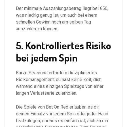
Der minimale Auszahlungsbetrag liegt bei €50,
was niedrig genug ist, um auch bei einem
schnellen Gewinn noch am selben Tag
auszahlen zu können.
5. Kontrolliertes Risiko
bei jedem Spin
Kurze Sessions erfordern diszipliniertes
Risikomanagement; du hast keine Zeit, dich
während eines einzigen Spielzugs von einer
langen Verlustserie zu erholen.
Die Spiele von Bet On Red erlauben es dir,
deinen Einsatz vor jedem Spin oder jeder Hand
festzulegen, sodass es einfach ist, sich an ein