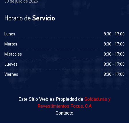
30 de julio de 2026
Horario de
Servicio
Lunes
8:30 - 17:00
Martes
8:30 - 17:00
Miércoles
8:30 - 17:00
Jueves
8:30 - 17:00
Viernes
8:30 - 17:00
Este Sitio Web es Propiedad de
Soldaduras y
Revestimientos Focus, C.A
Contacto