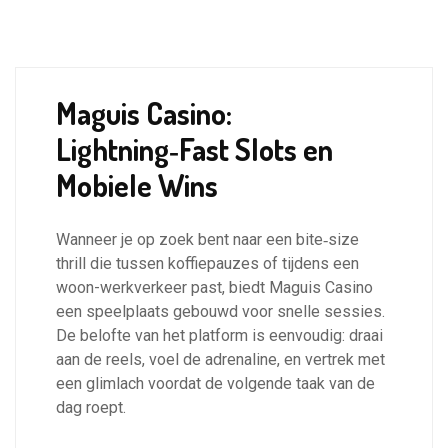
Maguis Casino:
Lightning‑Fast Slots en
Mobiele Wins
Wanneer je op zoek bent naar een bite‑size
thrill die tussen koffiepauzes of tijdens een
woon-werkverkeer past, biedt Maguis Casino
een speelplaats gebouwd voor snelle sessies.
De belofte van het platform is eenvoudig: draai
aan de reels, voel de adrenaline, en vertrek met
een glimlach voordat de volgende taak van de
dag roept.