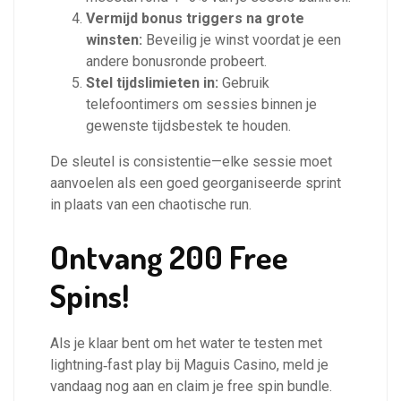
Vermijd bonus triggers na grote
winsten:
Beveilig je winst voordat je een
andere bonusronde probeert.
Stel tijdslimieten in:
Gebruik
telefoontimers om sessies binnen je
gewenste tijdsbestek te houden.
De sleutel is consistentie—elke sessie moet
aanvoelen als een goed georganiseerde sprint
in plaats van een chaotische run.
Ontvang 200 Free
Spins!
Als je klaar bent om het water te testen met
lightning‑fast play bij Maguis Casino, meld je
vandaag nog aan en claim je free spin bundle.