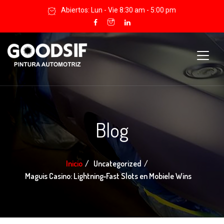
Abiertos: Lun - Vie 8:30 am - 5:00 pm
Blog
Inicio
Uncategorized
Maguis Casino: Lightning‑Fast Slots en Mobiele Wins