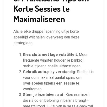
Korte Sessies te
Maximaliseren
Als je elke druppel spanning uit je korte
speeltijd wilt halen, overweeg dan deze
strategieën:
Kies slots met lage volatiliteit:
Meer
frequente winsten houden je bankroll
stabiel tijdens snelle uitbarstingen.
Gebruik auto‑play verstandig:
Stel het in
voor een maximaal aantal spins om
over‑spelen tijdens een sessie te
voorkomen.
Stem je inzetniveau af:
Kies een inzet
die risico en beloning in balans brengt—
meestal rond 1–3% van je sessie‑bankroll.