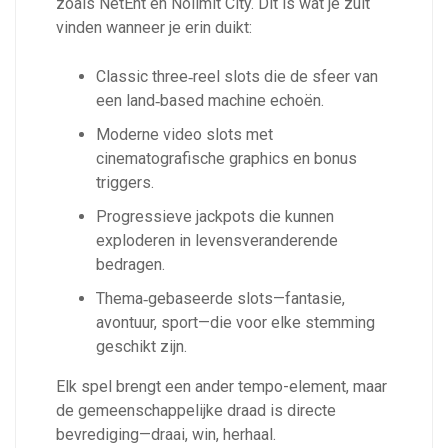
zoals NetEnt en Nolimit City. Dit is wat je zult
vinden wanneer je erin duikt:
Classic three‑reel slots die de sfeer van
een land‑based machine echoën.
Moderne video slots met
cinematografische graphics en bonus
triggers.
Progressieve jackpots die kunnen
exploderen in levensveranderende
bedragen.
Thema‑gebaseerde slots—fantasie,
avontuur, sport—die voor elke stemming
geschikt zijn.
Elk spel brengt een ander tempo-element, maar
de gemeenschappelijke draad is directe
bevrediging—draai, win, herhaal.