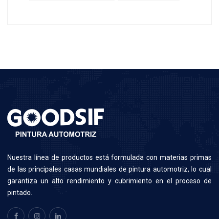
N
uestra línea de productos está formulada con materias primas
de las principales casas mundiales de pintura automotriz, lo cual
garantiza un alto rendimiento y cubrimiento en el proceso de
pintado.