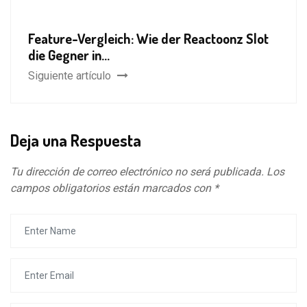
Feature-Vergleich: Wie der Reactoonz Slot
die Gegner in...
Siguiente artículo
Deja una Respuesta
Tu dirección de correo electrónico no será publicada.
Los
campos obligatorios están marcados con
*