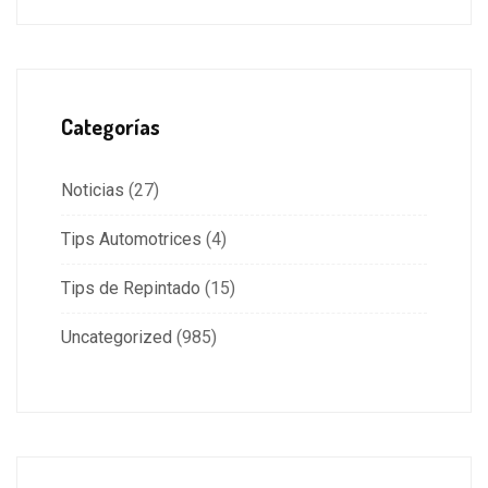
Categorías
Noticias
(27)
Tips Automotrices
(4)
Tips de Repintado
(15)
Uncategorized
(985)