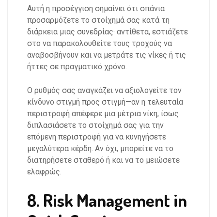
Αυτή η προσέγγιση σημαίνει ότι σπάνια
προσαρμόζετε το στοίχημά σας κατά τη
διάρκεια μιας συνεδρίας· αντίθετα, εστιάζετε
στο να παρακολουθείτε τους τροχούς να
αναβοσβήνουν και να μετράτε τις νίκες ή τις
ήττες σε πραγματικό χρόνο.
Ο ρυθμός σας αναγκάζει να αξιολογείτε τον
κίνδυνο στιγμή προς στιγμή—αν η τελευταία
περιστροφή απέφερε μια μέτρια νίκη, ίσως
διπλασιάσετε το στοίχημά σας για την
επόμενη περιστροφή για να κυνηγήσετε
μεγαλύτερα κέρδη. Αν όχι, μπορείτε να το
διατηρήσετε σταθερό ή και να το μειώσετε
ελαφρώς.
8. Risk Management in