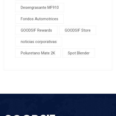
Desengrasante MF910
Fondos Automotrices
GOODSIF Rewards
GOODSIF Store
noticias corporativas
Poliuretano Mate 2K
Spot Blender