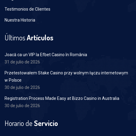
Testimonios de Clientes
Nuestra Historia
Últimos
Artículos
Joacă ca un VIP la Efbet Casino în România
31 de julio de 2026
Przetestowałem Stake Casino przy wolnym łączu internetowym
w Polsce
30 de julio de 2026
Registration Process Made Easy at Bizzo Casino in Australia
30 de julio de 2026
Horario de
Servicio