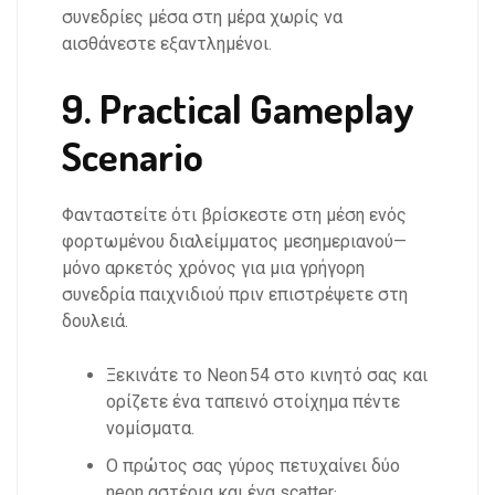
συνεδρίες μέσα στη μέρα χωρίς να
αισθάνεστε εξαντλημένοι.
9. Practical Gameplay
Scenario
Φανταστείτε ότι βρίσκεστε στη μέση ενός
φορτωμένου διαλείμματος μεσημεριανού—
μόνο αρκετός χρόνος για μια γρήγορη
συνεδρία παιχνιδιού πριν επιστρέψετε στη
δουλειά.
Ξεκινάτε το Neon 54 στο κινητό σας και
ορίζετε ένα ταπεινό στοίχημα πέντε
νομίσματα.
Ο πρώτος σας γύρος πετυχαίνει δύο
neon αστέρια και ένα scatter·