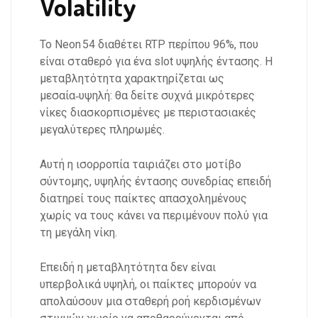
Volatility
Το Neon 54 διαθέτει RTP περίπου 96%, που
είναι σταθερό για ένα slot υψηλής έντασης. Η
μεταβλητότητα χαρακτηρίζεται ως
μεσαία‑υψηλή: θα δείτε συχνά μικρότερες
νίκες διασκορπισμένες με περιστασιακές
μεγαλύτερες πληρωμές.
Αυτή η ισορροπία ταιριάζει στο μοτίβο
σύντομης, υψηλής έντασης συνεδρίας επειδή
διατηρεί τους παίκτες απασχολημένους
χωρίς να τους κάνει να περιμένουν πολύ για
τη μεγάλη νίκη.
Επειδή η μεταβλητότητα δεν είναι
υπερβολικά υψηλή, οι παίκτες μπορούν να
απολαύσουν μια σταθερή ροή κερδισμένων