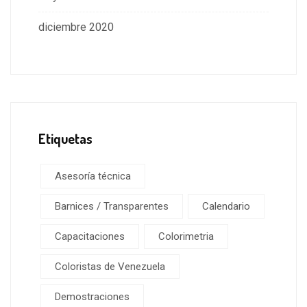
diciembre 2020
Etiquetas
Asesoría técnica
Barnices / Transparentes
Calendario
Capacitaciones
Colorimetria
Coloristas de Venezuela
Demostraciones