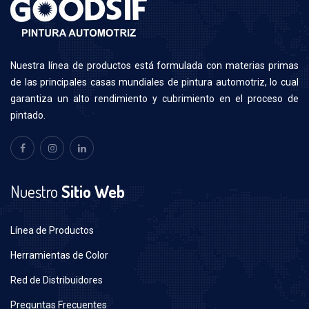
N
uestra línea de productos está formulada con materias primas
de las principales casas mundiales de pintura automotriz, lo cual
garantiza un alto rendimiento y cubrimiento en el proceso de
pintado.
Nuestro
Sitio Web
Línea de Productos
Herramientas de Color
Red de Distribuidores
Preguntas Frecuentes