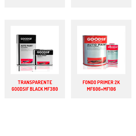
TRANSPARENTE
FONDO PRIMER 2K
GOODSIF BLACK MF380
MF606+MF106