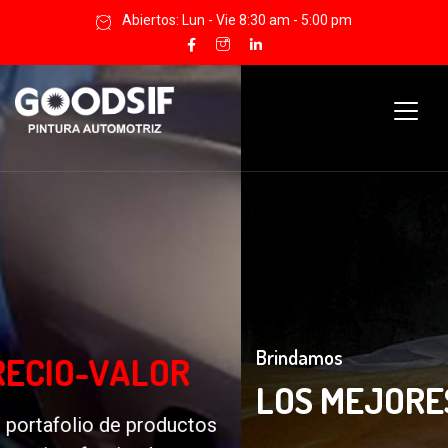
Abiertos: Lun - Vie 8:30 am - 5:00 pm
Brindamos
LOS MEJORES
RESULTADOS
Lo invitamos a conocer el por qué cada vez