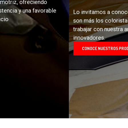
son más los coloristas y pintores que deciden
trabajar con nuestra amplia gama de producto
innovadores.
CONOCE NUESTROS PRODUCTOS