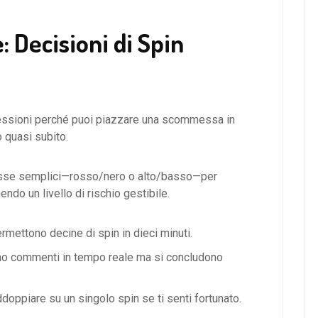
: Decisioni di Spin
i sessioni perché puoi piazzare una scommessa in
o quasi subito.
esse semplici—rosso/nero o alto/basso—per
ndo un livello di rischio gestibile.
ettono decine di spin in dieci minuti.
ono commenti in tempo reale ma si concludono
ddoppiare su un singolo spin se ti senti fortunato.