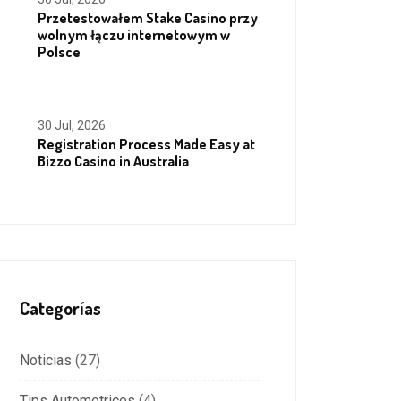
Przetestowałem Stake Casino przy
wolnym łączu internetowym w
Polsce
30 Jul, 2026
Registration Process Made Easy at
Bizzo Casino in Australia
Categorías
Noticias
(27)
Tips Automotrices
(4)