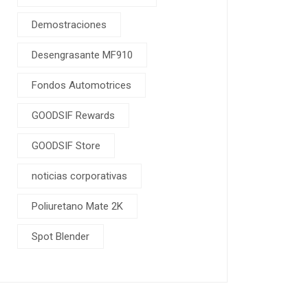
Demostraciones
Desengrasante MF910
Fondos Automotrices
GOODSIF Rewards
GOODSIF Store
noticias corporativas
Poliuretano Mate 2K
Spot Blender