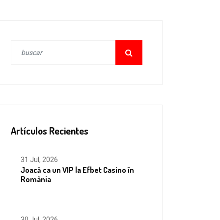
Artículos Recientes
31 Jul, 2026
Joacă ca un VIP la Efbet Casino în
România
30 Jul, 2026