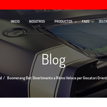
INICIO
NOSOTROS
PRODUCTOS
FAQS
DIST
Blog
ed
Boomerang Bet: Divertimento a Ritmo Veloce per Giocatori Orientat