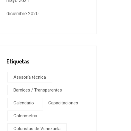
mayo 2021
diciembre 2020
Etiquetas
Asesoría técnica
Barnices / Transparentes
Calendario
Capacitaciones
Colorimetria
Coloristas de Venezuela