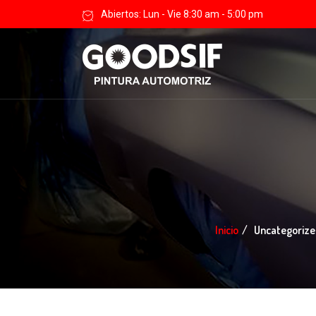
Abiertos: Lun - Vie 8:30 am - 5:00 pm
Inicio
Uncategoriz