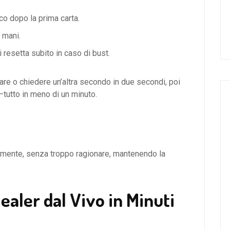
co dopo la prima carta.
 mani.
esetta subito in caso di bust.
stare o chiedere un’altra secondo in due secondi, poi
—tutto in meno di un minuto.
vamente, senza troppo ragionare, mantenendo la
Dealer dal Vivo in Minuti