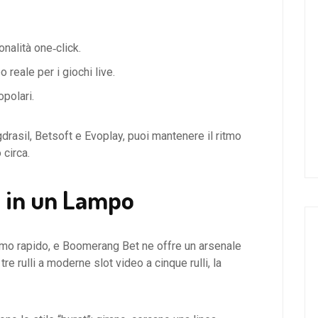
onalità one‑click.
reale per i giochi live.
opolari.
gdrasil, Betsoft e Evoplay, puoi mantenere il ritmo
 circa.
ot in un Lampo
ritmo rapido, e Boomerang Bet ne offre un arsenale
e rulli a moderne slot video a cinque rulli, la