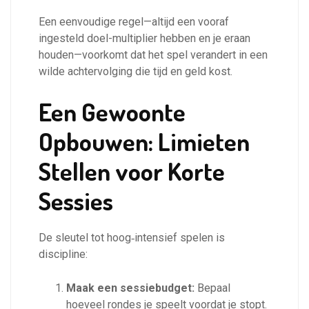
Een eenvoudige regel—altijd een vooraf
ingesteld doel-multiplier hebben en je eraan
houden—voorkomt dat het spel verandert in een
wilde achtervolging die tijd en geld kost.
Een Gewoonte
Opbouwen: Limieten
Stellen voor Korte
Sessies
De sleutel tot hoog‑intensief spelen is
discipline:
Maak een sessiebudget:
Bepaal
hoeveel rondes je speelt voordat je stopt.