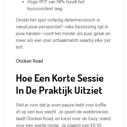
Hoge RTP van 98% houdt het
huisvoordeel laag
Omdat het spel volledig deterministisch is
vanuit jouw perspectief—elke beslissing ligt in
jouw handen—voelt het minder als puur geluk en
meer als een snel schaakmatch waarbij elke zet
telt.
Chicken Road
Hoe Een Korte Sessie
In De Praktijk Uitziet
Stel je voor dat je even pauze hebt voor koffie
of op een bus wacht. Je opent de webbrowser,
laadt Chicken Road, en kiest voor de Easy-stand
voor een snelle ronde. Je plaatst een €0.50