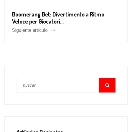
Boomerang Bet: Divertimento a Ritmo
Veloce per Giocatori...
Siguiente artículo