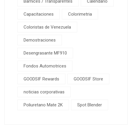
Barnices / Transparentes
Calendario
Capacitaciones
Colorimetria
Coloristas de Venezuela
Demostraciones
Desengrasante MF910
Fondos Automotrices
GOODSIF Rewards
GOODSIF Store
noticias corporativas
Poliuretano Mate 2K
Spot Blender