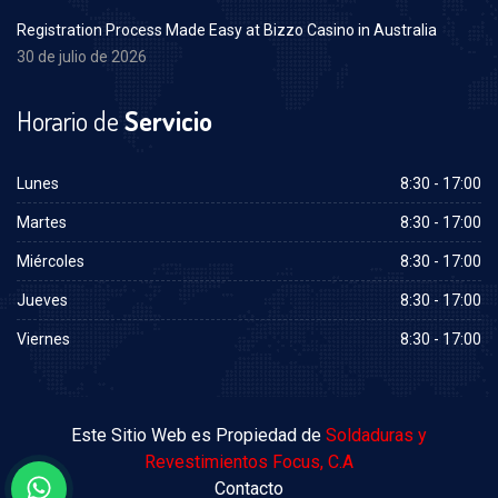
Registration Process Made Easy at Bizzo Casino in Australia
30 de julio de 2026
Horario de
Servicio
Lunes
8:30 - 17:00
Martes
8:30 - 17:00
Miércoles
8:30 - 17:00
Jueves
8:30 - 17:00
Viernes
8:30 - 17:00
Este Sitio Web es Propiedad de
Soldaduras y
Revestimientos Focus, C.A
Contacto