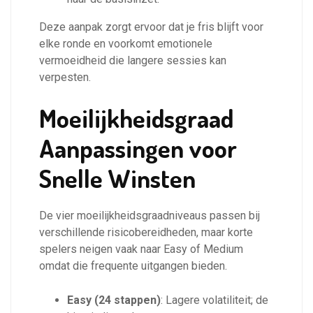
Deze aanpak zorgt ervoor dat je fris blijft voor
elke ronde en voorkomt emotionele
vermoeidheid die langere sessies kan
verpesten.
Moeilijkheidsgraad
Aanpassingen voor
Snelle Winsten
De vier moeilijkheidsgraadniveaus passen bij
verschillende risicobereidheden, maar korte
spelers neigen vaak naar Easy of Medium
omdat die frequente uitgangen bieden.
Easy (24 stappen)
: Lagere volatiliteit; de