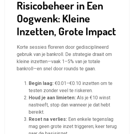
Risicobeheer in Een
Oogwenk: Kleine
Inzetten, Grote Impact
Korte sessies floreren door gedisciplineerd
gebruik van je bankroll. De strategie draait om
kleine inzetten—vaak 1–5% van je totale
bankroll—en snel door rounds te gaan.
Begin laag:
€0.01–€0.10 inzetten om te
testen zonder veel te riskeren.
Houd je aan limieten:
Als je €10 winst
nastreeft, stop dan wanneer je dat hebt
bereikt.
Reset na verlies:
Een enkele tegenslag
mag geen grote inzet triggeren; keer terug
naar de basisinzet.