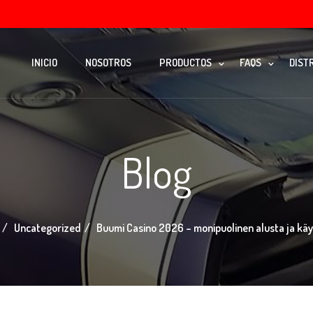
INICIO
NOSOTROS
PRODUCTOS
FAQS
DIST
Blog
Uncategorized
Buumi Casino 2026 – monipuolinen alusta ja käy