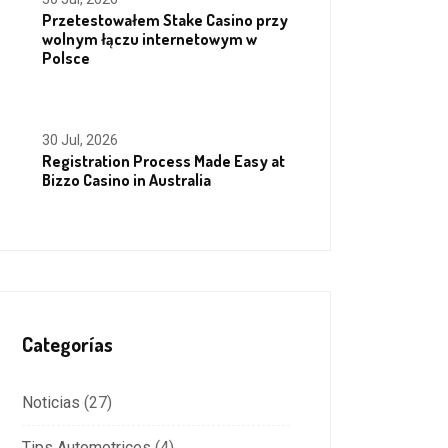
Przetestowałem Stake Casino przy
wolnym łączu internetowym w
Polsce
30 Jul, 2026
Registration Process Made Easy at
Bizzo Casino in Australia
Categorías
Noticias
(27)
Tips Automotrices
(4)