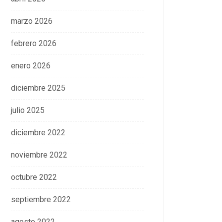
marzo 2026
febrero 2026
enero 2026
diciembre 2025
julio 2025
diciembre 2022
noviembre 2022
octubre 2022
septiembre 2022
agosto 2022