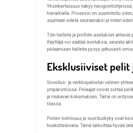
Yksinkertaisuus näkyy navigointiohjeissa, j
hierarkialla. Prosessi on suunniteltu siten
suuntaan edetä seuraavaksi ja miten edetä
Tilin hallinta ja profiilin asetukset antavat p
Käyttäjä voi säätää asetuksia, seurata aktii
pelaamisen hallinta pysyy jatkuvasti omi
Eksklusiiviset pelit
Sovellus- ja verkkopalvelun välinen yhte
ympäristöissä. Pelaajat voivat siirtää pe
ja mukavan kokemuksen. Tämä on erityisen
tilassa.
Pelien toimivuus ja suorituskyky ovat kes
houkuttelevana. Tämä tarkoittaa hyvää la