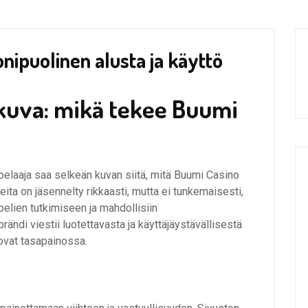
ipuolinen alusta ja käyttö
kuva: mikä tekee Buumi
 pelaaja saa selkeän kuvan siitä, mitä Buumi Casino
jeita on jäsennelty rikkaasti, mutta ei tunkemaisesti,
 pelien tutkimiseen ja mahdollisiin
rändi viestii luotettavasta ja käyttäjäystävällisestä
 ovat tasapainossa.