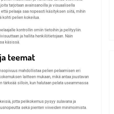
oita tarjotaan avainsanoilla ja visuaalisella
, että pelaaja saa nopeasti käsityksen siitä, mihin
 kohti pelien kokeilua.
elaajalle kontrollin omiin tietoihin ja pelityyliin.
visuuttaan ja hallita henkilötietojaan. Näin
ssa käsissä.
 ja teemat
ensopivuus mahdollistaa pelien pelaamisen eri
likokemuksen laitteen mukaan, mikä antaa joustavan
 tärkeää silloin, kun halutaan pelata useammassa
keisiä, jotta pelikokemus pysyy sulavana ja
tausnopeutta sekä pienten viiveiden minimoimista.