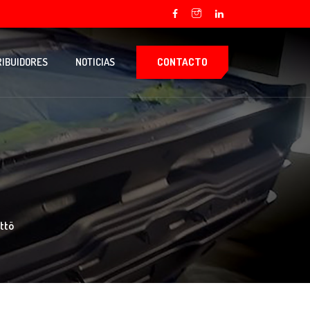
RIBUIDORES
NOTICIAS
CONTACTO
ttö