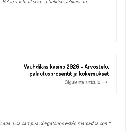
Pelaa vastuullisesti ja hallitse pelikassan.
Vauhdikas kasino 2026 – Arvostelu,
palautusprosentit ja kokemukset
Siguiente artículo
icada.
Los campos obligatorios están marcados con
*