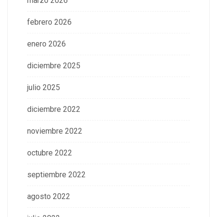
marzo 2026
febrero 2026
enero 2026
diciembre 2025
julio 2025
diciembre 2022
noviembre 2022
octubre 2022
septiembre 2022
agosto 2022