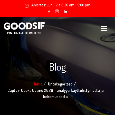
Abiertos: Lun - Vie 8:30 am - 5:00 pm
Blog
Inicio
Uncategorized
Captain Cooks Casino 2026 – analyysi käyttöliittymästä ja
kokemuksesta