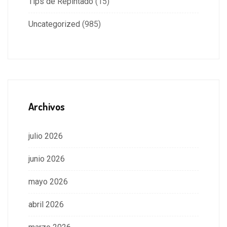
Tips de Repintado
(15)
Uncategorized
(985)
Archivos
julio 2026
junio 2026
mayo 2026
abril 2026