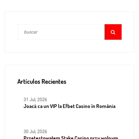
Artículos Recientes
31 Jul, 2026
Joacă ca un VIP la Efbet Casino în România
30 Jul, 2026
Przetestowałem Stake Casino przy wolnym