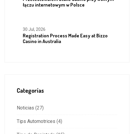
łączu internetowym w Polsce
30 Jul, 2026
Registration Process Made Easy at Bizzo
Casino in Australia
Categorías
Noticias
(27)
Tips Automotrices
(4)