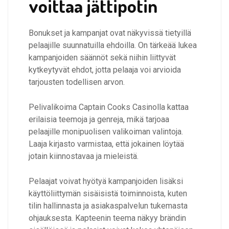
voittaa jättipotin
Bonukset ja kampanjat ovat näkyvissä tietyillä
pelaajille suunnatuilla ehdoilla. On tärkeää lukea
kampanjoiden säännöt sekä niihin liittyvät
kytkeytyvät ehdot, jotta pelaaja voi arvioida
tarjousten todellisen arvon.
Pelivalikoima Captain Cooks Casinolla kattaa
erilaisia teemoja ja genreja, mikä tarjoaa
pelaajille monipuolisen valikoiman valintoja.
Laaja kirjasto varmistaa, että jokainen löytää
jotain kiinnostavaa ja mieleistä.
Pelaajat voivat hyötyä kampanjoiden lisäksi
käyttöliittymän sisäisistä toiminnoista, kuten
tilin hallinnasta ja asiakaspalvelun tukemasta
ohjauksesta. Kapteenin teema näkyy brändin