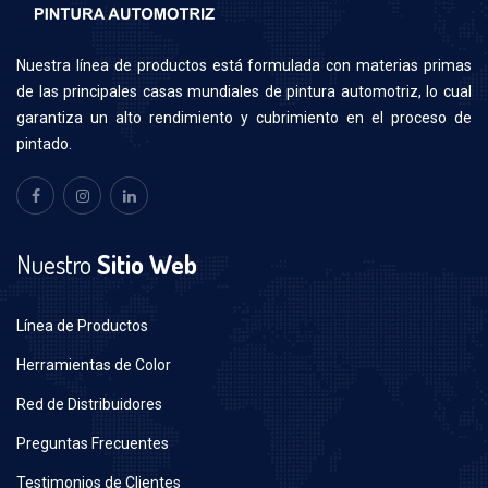
N
uestra línea de productos está formulada con materias primas
de las principales casas mundiales de pintura automotriz, lo cual
garantiza un alto rendimiento y cubrimiento en el proceso de
pintado.
Nuestro
Sitio Web
Línea de Productos
Herramientas de Color
Red de Distribuidores
Preguntas Frecuentes
Testimonios de Clientes