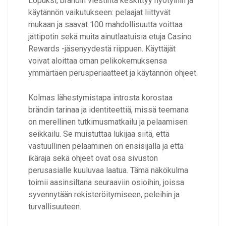
Lopuksi, brändin viestintä keskittyy hyötyihin ja
käytännön vaikutukseen: pelaajat liittyvät
mukaan ja saavat 100 mahdollisuutta voittaa
jättipotin sekä muita ainutlaatuisia etuja Casino
Rewards -jäsenyydestä riippuen. Käyttäjät
voivat aloittaa oman pelikokemuksensa
ymmärtäen perusperiaatteet ja käytännön ohjeet.
Kolmas lähestymistapa introsta korostaa
brändin tarinaa ja identiteettiä, missä teemana
on merellinen tutkimusmatkailu ja pelaamisen
seikkailu. Se muistuttaa lukijaa siitä, että
vastuullinen pelaaminen on ensisijalla ja että
ikäraja sekä ohjeet ovat osa sivuston
perusasialle kuuluvaa laatua. Tämä näkökulma
toimii aasinsiltana seuraaviin osioihin, joissa
syvennytään rekisteröitymiseen, peleihin ja
turvallisuuteen.