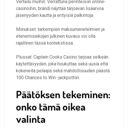
Vertailu muihin: Verrattuna perinteisiin online-
casinoihin, brändi näyttää tarjoavan lisäarvoa
jäsenyyden kautta ja erityisiä palkintoja.
Miinukset: tarkempien maksumenetelmien ja
etenemisaikojen julkinen kuvaus voi olla
rajallinen tässä kontekstissa.
Plussat: Captain Cooks Casino tarjoaa selkeän
käytettävyyden, joka houkuttaa sekä uusia että
kokeneita pelaajia sekä mahdollisuuden päästä
100 Chances to Win -jackpottiin.
Päätöksen tekeminen:
onko tämä oikea
valinta