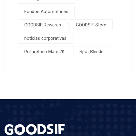
Fondos Automotrices
GOODSIF Rewards
GOODSIF Store
noticias corporativas
Poliuretano Mate 2K
Spot Blender