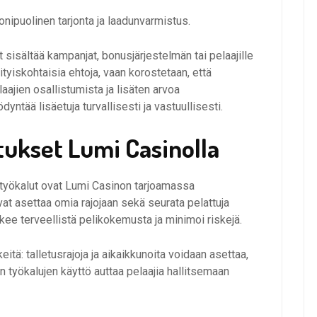
onipuolinen tarjonta ja laadunvarmistus.
sisältää kampanjat, bonusjärjestelmän tai pelaajille
sityiskohtaisia ehtoja, vaan korostetaan, että
ajien osallistumista ja lisäten arvoa
ntää lisäetuja turvallisesti ja vastuullisesti.
utukset Lumi Casinolla
t työkalut ovat Lumi Casinon tarjoamassa
at asettaa omia rajojaan sekä seurata pelattuja
ee terveellistä pelikokemusta ja minimoi riskejä.
itä: talletusrajoja ja aikaikkunoita voidaan asettaa,
 työkalujen käyttö auttaa pelaajia hallitsemaan