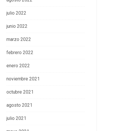
julio 2022
junio 2022
marzo 2022
febrero 2022
enero 2022
noviembre 2021
octubre 2021
agosto 2021
julio 2021