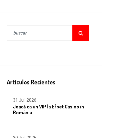
Artículos Recientes
31 Jul, 2026
Joacă ca un VIP la Efbet Casino în
România
30 Jul, 2026