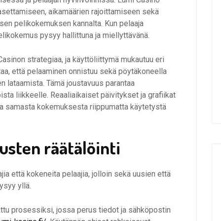
 asettamiseen, aikamäärien rajoittamiseen sekä
lisen pelikokemuksen kannalta. Kun pelaaja
elikokemus pysyy hallittuna ja miellyttävänä.
sinon strategiaa, ja käyttöliittymä mukautuu eri
staa, että pelaaminen onnistuu sekä pöytäkoneella
ksen lataamista. Tämä joustavuus parantaa
ta liikkeelle. Reaaliaikaiset päivitykset ja grafiikat
uttia samasta kokemuksesta riippumatta käytetystä
tusten räätälöinti
ia että kokeneita pelaajia, jolloin sekä uusien että
ysyy yllä.
tu prosessiksi, jossa perus tiedot ja sähköpostin