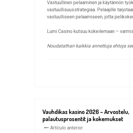
Vastuullinen pelaaminen ja käytännön työk
vastuullisuusstrategiaa. Pelaajille tarjot
vastuulliseen pelaamiseen, jotta pelikok
Lumi Casino kutsuu kokeilemaan – varmista
Noudatathan kaikkia annettuja ehtoja s
Vauhdikas kasino 2026 – Arvostelu,
palautusprosentit ja kokemukset
Artículo anterior