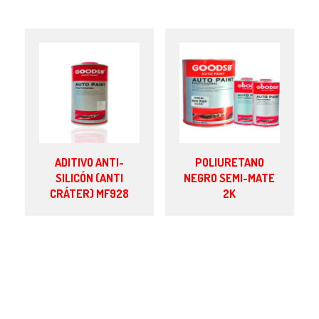
ADITIVO ANTI-
POLIURETANO
SILICÓN (ANTI
NEGRO SEMI-MATE
CRÁTER) MF928
2K