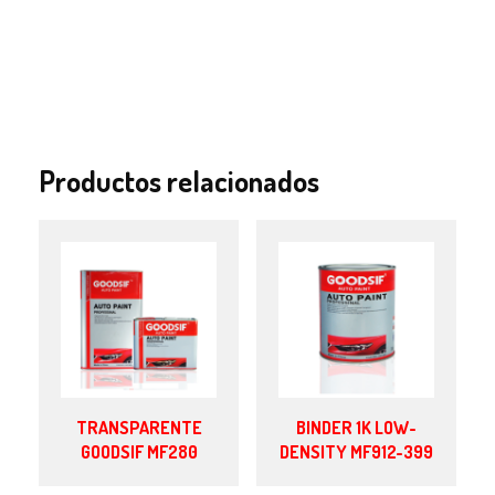
Productos relacionados
TRANSPARENTE
BINDER 1K LOW-
GOODSIF MF280
DENSITY MF912-399