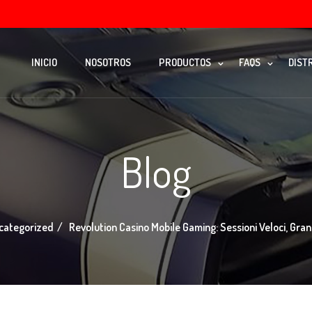
INICIO
NOSOTROS
PRODUCTOS
FAQS
DIST
Blog
categorized
Revolution Casino Mobile Gaming: Sessioni Veloci, Gran