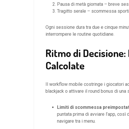
Pausa di metà giornata – breve ses
Tragitto serale – scommessa sportiv
Ogni sessione dura tra due e cinque minu
interrompere le routine quotidiane.
Ritmo di Decisione
Calcolate
Il workflow mobile costringe i giocatori a
blackjack o attivare il round bonus di una
Limiti di scommessa preimpostat
puntata prima di avviare l’app, così
navigare tra i menu.