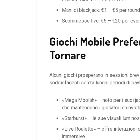
Mani di blackjack: €1 – €5 per round
Scommesse live: €5 – €20 per eve
Giochi Mobile Prefer
Tornare
Alcuni giochi prosperano in sessioni brevi
soddisfacenti senza lunghi periodi di pay
«Mega Moolah» – noto per i suoi ja
che mantengono i giocatori coinvolti
«Starburst» – le sue visuali luminos
«Live Roulette» – offre interazioni 
immersive.