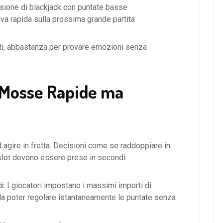
sione di blackjack con puntate basse
a rapida sulla prossima grande partita
ti, abbastanza per provare emozioni senza
: Mosse Rapide ma
d agire in fretta. Decisioni come se raddoppiare in
 slot devono essere prese in secondi.
i:
I giocatori impostano i massimi importi di
 da poter regolare istantaneamente le puntate senza