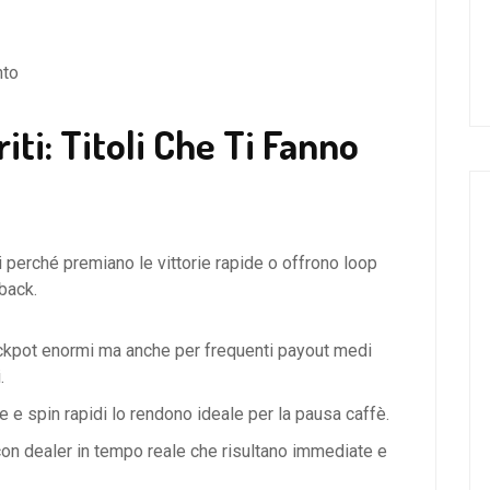
nto
iti: Titoli Che Ti Fanno
 perché premiano le vittorie rapide o offrono loop
back.
ckpot enormi ma anche per frequenti payout medi
.
e e spin rapidi lo rendono ideale per la pausa caffè.
con dealer in tempo reale che risultano immediate e