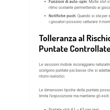
Funzioni di auto-spin:
Molte slot of
ritmo costante permettendo ai giocat
Notifiche push:
Quando si sta per at
i giocatori possono catturare il mo
Tolleranza al Rischio
Puntate Controllat
Le sessioni mobile incoraggiano naturalmen
scelgono puntate più basse che si adatt
ritorni realistici.
Le dimensioni tipiche delle puntate poss
limita l’esposizione ma mantiene gli esiti 
Puntate slot: €1 – €5 per reel