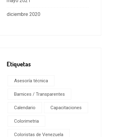
mayo 2021
diciembre 2020
Etiquetas
Asesoría técnica
Barnices / Transparentes
Calendario
Capacitaciones
Colorimetria
Coloristas de Venezuela