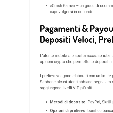
«Crash Game» – un gioco di scommes
capovolgersi in secondi.
Pagamenti & Payou
Depositi Veloci, Pre
L’utente mobile si aspetta accesso istant
opzioni crypto che permettono depositi in
I prelievi vengono elaborati con un limite 
Sebbene alcuni utenti abbiano segnalato r
raggiungono livelli VIP più alti.
Metodi di deposito:
PayPal, Skrill,
Opzioni di prelievo:
bonifico banca