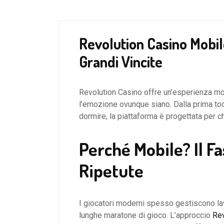
Revolution Casino Mobil
Grandi Vincite
Revolution Casino offre un’esperienza mob
l’emozione ovunque siano. Dalla prima tocc
dormire, la piattaforma è progettata per ch
Perché Mobile? Il Fa
Ripetute
I giocatori moderni spesso gestiscono la
lunghe maratone di gioco. L’approccio
Rev