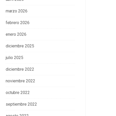
marzo 2026
febrero 2026
enero 2026
diciembre 2025
julio 2025
diciembre 2022
noviembre 2022
octubre 2022
septiembre 2022
agosto 2022