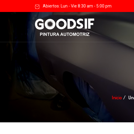
Abiertos: Lun - Vie 8:30 am - 5:00 pm
Inicio
Un