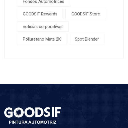
Fondos Automotrices
GOODSIF Rewards
GOODSIF Store
noticias corporativas
Poliuretano Mate 2K
Spot Blender