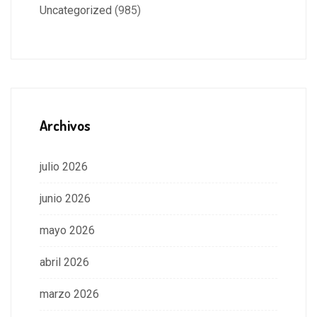
Uncategorized
(985)
Archivos
julio 2026
junio 2026
mayo 2026
abril 2026
marzo 2026