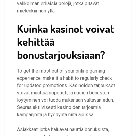
valikoiman erilaisia pelejä, jotka pitävät
mielenkiinnon yllä.
Kuinka kasinot voivat
kehittää
bonustarjouksiaan?
To get the most out of your online gaming
experience, make it a habit to regularly check
for updated promotions. Kasinoiden tarjoukset
voivat muuttua nopeasti, ja uusien bonusten
löytyminen voi tuoda mukanaan valtavan edun.
Seuraa aktiivisesti kasinoiden tarjoamia
kampanjoita ja hyödyntä niitä ajoissa.
Asiakkaat, jotka haluavat nauttia bonuksista,