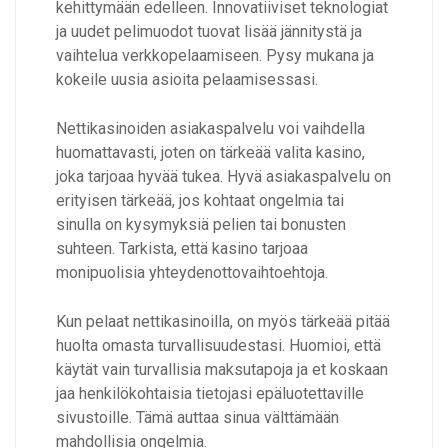
kehittymään edelleen. Innovatiiviset teknologiat
ja uudet pelimuodot tuovat lisää jännitystä ja
vaihtelua verkkopelaamiseen. Pysy mukana ja
kokeile uusia asioita pelaamisessasi.
Nettikasinoiden asiakaspalvelu voi vaihdella
huomattavasti, joten on tärkeää valita kasino,
joka tarjoaa hyvää tukea. Hyvä asiakaspalvelu on
erityisen tärkeää, jos kohtaat ongelmia tai
sinulla on kysymyksiä pelien tai bonusten
suhteen. Tarkista, että kasino tarjoaa
monipuolisia yhteydenottovaihtoehtoja.
Kun pelaat nettikasinoilla, on myös tärkeää pitää
huolta omasta turvallisuudestasi. Huomioi, että
käytät vain turvallisia maksutapoja ja et koskaan
jaa henkilökohtaisia tietojasi epäluotettaville
sivustoille. Tämä auttaa sinua välttämään
mahdollisia ongelmia.