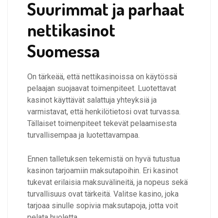
Suurimmat ja parhaat
nettikasinot
Suomessa
On tärkeää, että nettikasinoissa on käytössä
pelaajan suojaavat toimenpiteet. Luotettavat
kasinot käyttävät salattuja yhteyksiä ja
varmistavat, että henkilötietosi ovat turvassa.
Tällaiset toimenpiteet tekevät pelaamisesta
turvallisempaa ja luotettavampaa.
Ennen talletuksen tekemistä on hyvä tutustua
kasinon tarjoamiin maksutapoihin. Eri kasinot
tukevat erilaisia maksuvälineitä, ja nopeus sekä
turvallisuus ovat tärkeitä. Valitse kasino, joka
tarjoaa sinulle sopivia maksutapoja, jotta voit
pelata huoletta.