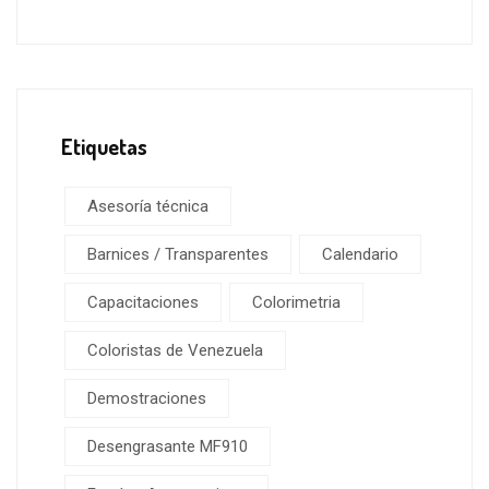
Etiquetas
Asesoría técnica
Barnices / Transparentes
Calendario
Capacitaciones
Colorimetria
Coloristas de Venezuela
Demostraciones
Desengrasante MF910