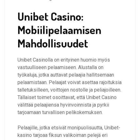
Unibet Casino:
Mobiilipelaamisen
Mahdollisuudet
Unibet Casinolla on erityinen huomio myös
vastuulliseen pelaamiseen. Alustalla on
työkaluja, jotka auttavat pelaajia hallitsemaan
pelaamistaan. Pelaajat voivat asettaa rajoituksia
talletuksilleen, voittojen nostolle ja peliajoilleen.
Tällaiset toimet osoittavat, että Unibet Casino
välittää pelaajiensa hyvinvoinnista ja pyrkii
tarjoamaan turvallisen pelikokemuksen.
Pelaajille, jotka etsivät monipuolisuutta, Unibet-
kasino tarjoaa fiksun valikoiman pelejä eri