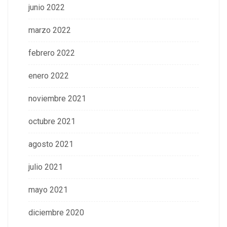
junio 2022
marzo 2022
febrero 2022
enero 2022
noviembre 2021
octubre 2021
agosto 2021
julio 2021
mayo 2021
diciembre 2020