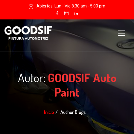
Abiertos: Lun - Vie 8:30 am - 5:00 pm
Autor:
GOODSIF Auto
Paint
Inicio
Author Blogs