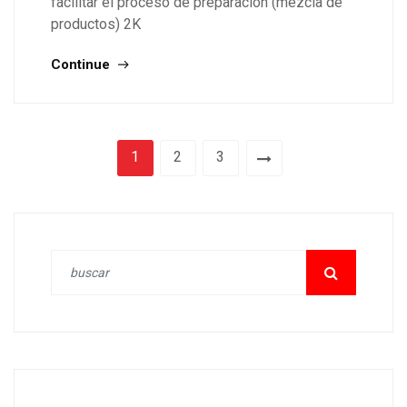
facilitar el proceso de preparación (mezcla de
productos) 2K
Continue
1
2
3