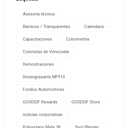
Asesoría técnica
Barnices / Transparentes
Calendario
Capacitaciones
Colorimetria
Coloristas de Venezuela
Demostraciones
Desengrasante MF910
Fondos Automotrices
GOODSIF Rewards
GOODSIF Store
noticias corporativas
Poliuretano Mate 2K
Spot Blender