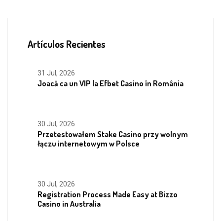
Artículos Recientes
31 Jul, 2026
Joacă ca un VIP la Efbet Casino în România
30 Jul, 2026
Przetestowałem Stake Casino przy wolnym
łączu internetowym w Polsce
30 Jul, 2026
Registration Process Made Easy at Bizzo
Casino in Australia