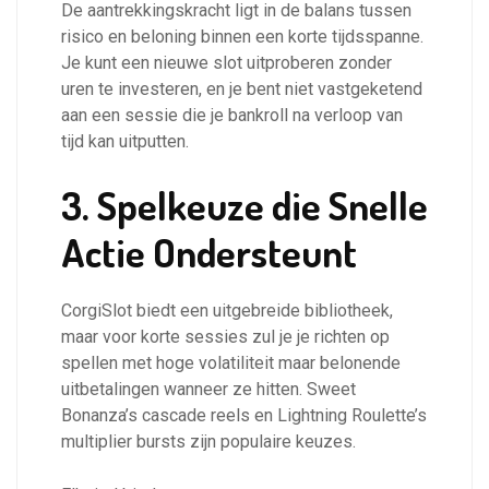
De aantrekkingskracht ligt in de balans tussen
risico en beloning binnen een korte tijdsspanne.
Je kunt een nieuwe slot uitproberen zonder
uren te investeren, en je bent niet vastgeketend
aan een sessie die je bankroll na verloop van
tijd kan uitputten.
3. Spelkeuze die Snelle
Actie Ondersteunt
CorgiSlot biedt een uitgebreide bibliotheek,
maar voor korte sessies zul je je richten op
spellen met hoge volatiliteit maar belonende
uitbetalingen wanneer ze hitten. Sweet
Bonanza’s cascade reels en Lightning Roulette’s
multiplier bursts zijn populaire keuzes.