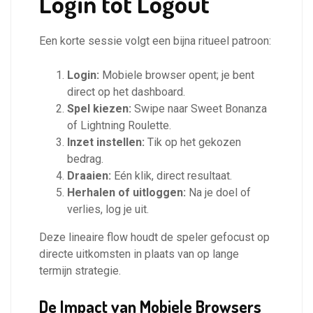
Login tot Logout
Een korte sessie volgt een bijna ritueel patroon:
Login:
Mobiele browser opent; je bent
direct op het dashboard.
Spel kiezen:
Swipe naar Sweet Bonanza
of Lightning Roulette.
Inzet instellen:
Tik op het gekozen
bedrag.
Draaien:
Eén klik, direct resultaat.
Herhalen of uitloggen:
Na je doel of
verlies, log je uit.
Deze lineaire flow houdt de speler gefocust op
directe uitkomsten in plaats van op lange
termijn strategie.
De Impact van Mobiele Browsers