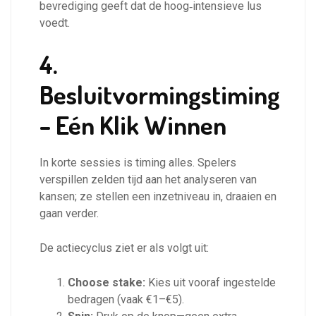
bevrediging geeft dat de hoog‑intensieve lus
voedt.
4.
Besluitvormingstiming
– Eén Klik Winnen
In korte sessies is timing alles. Spelers
verspillen zelden tijd aan het analyseren van
kansen; ze stellen een inzetniveau in, draaien en
gaan verder.
De actiecyclus ziet er als volgt uit:
Choose stake:
Kies uit vooraf ingestelde
bedragen (vaak €1–€5).