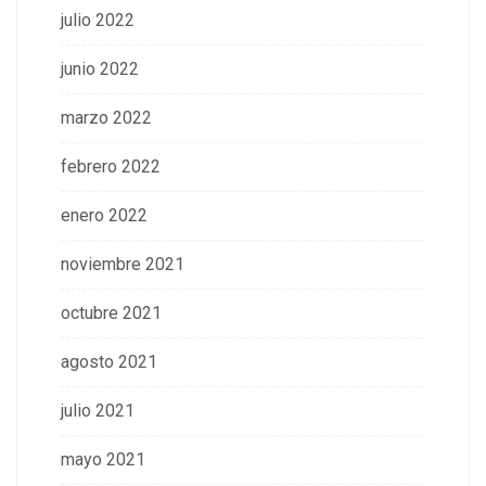
julio 2022
junio 2022
marzo 2022
febrero 2022
enero 2022
noviembre 2021
octubre 2021
agosto 2021
julio 2021
mayo 2021