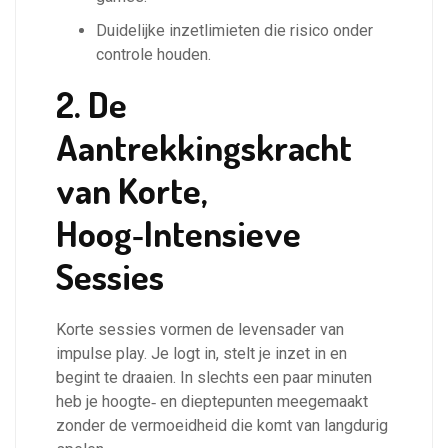
Duidelijke inzetlimieten die risico onder
controle houden.
2. De
Aantrekkingskracht
van Korte,
Hoog‑Intensieve
Sessies
Korte sessies vormen de levensader van
impulse play. Je logt in, stelt je inzet in en
begint te draaien. In slechts een paar minuten
heb je hoogte‑ en dieptepunten meegemaakt
zonder de vermoeidheid die komt van langdurig