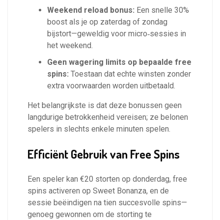
Weekend reload bonus:
Een snelle 30%
boost als je op zaterdag of zondag
bijstort—geweldig voor micro‑sessies in
het weekend.
Geen wagering limits op bepaalde free
spins:
Toestaan dat echte winsten zonder
extra voorwaarden worden uitbetaald.
Het belangrijkste is dat deze bonussen geen
langdurige betrokkenheid vereisen; ze belonen
spelers in slechts enkele minuten spelen.
Efficiënt Gebruik van Free Spins
Een speler kan €20 storten op donderdag, free
spins activeren op Sweet Bonanza, en de
sessie beëindigen na tien succesvolle spins—
genoeg gewonnen om de storting te