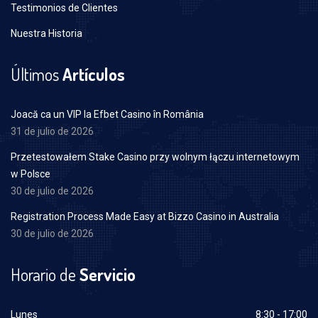
Testimonios de Clientes
Nuestra Historia
Últimos
Artículos
Joacă ca un VIP la Efbet Casino în România
31 de julio de 2026
Przetestowałem Stake Casino przy wolnym łączu internetowym
w Polsce
30 de julio de 2026
Registration Process Made Easy at Bizzo Casino in Australia
30 de julio de 2026
Horario de
Servicio
Lunes
8:30 - 17:00