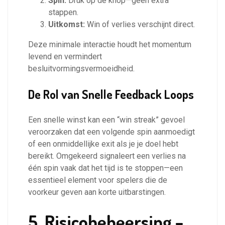
Spin:
Druk op de knop—geen extra
stappen.
Uitkomst:
Win of verlies verschijnt direct.
Deze minimale interactie houdt het momentum
levend en vermindert
besluitvormingsvermoeidheid.
De Rol van Snelle Feedback Loops
Een snelle winst kan een “win streak” gevoel
veroorzaken dat een volgende spin aanmoedigt
of een onmiddellijke exit als je je doel hebt
bereikt. Omgekeerd signaleert een verlies na
één spin vaak dat het tijd is te stoppen—een
essentieel element voor spelers die de
voorkeur geven aan korte uitbarstingen.
5. Risicobeheersing –