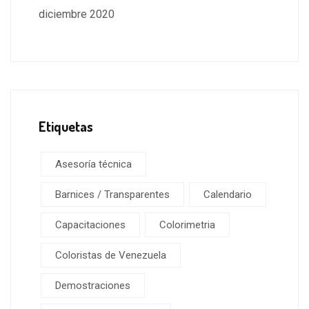
diciembre 2020
Etiquetas
Asesoría técnica
Barnices / Transparentes
Calendario
Capacitaciones
Colorimetria
Coloristas de Venezuela
Demostraciones