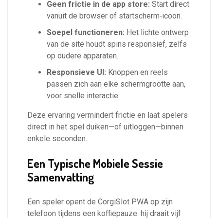
Geen frictie in de app store:
Start direct
vanuit de browser of startscherm‑icoon.
Soepel functioneren:
Het lichte ontwerp
van de site houdt spins responsief, zelfs
op oudere apparaten.
Responsieve UI:
Knoppen en reels
passen zich aan elke schermgrootte aan,
voor snelle interactie.
Deze ervaring vermindert frictie en laat spelers
direct in het spel duiken—of uitloggen—binnen
enkele seconden.
Een Typische Mobiele Sessie
Samenvatting
Een speler opent de CorgiSlot PWA op zijn
telefoon tijdens een koffiepauze: hij draait vijf