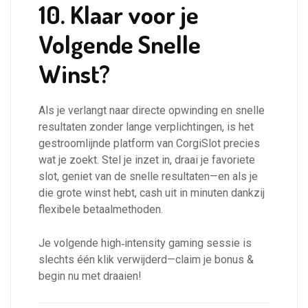
10. Klaar voor je
Volgende Snelle
Winst?
Als je verlangt naar directe opwinding en snelle
resultaten zonder lange verplichtingen, is het
gestroomlijnde platform van CorgiSlot precies
wat je zoekt. Stel je inzet in, draai je favoriete
slot, geniet van de snelle resultaten—en als je
die grote winst hebt, cash uit in minuten dankzij
flexibele betaalmethoden.
Je volgende high‑intensity gaming sessie is
slechts één klik verwijderd—claim je bonus &
begin nu met draaien!