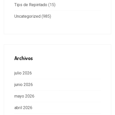
Tips de Repintado
(15)
Uncategorized
(985)
Archivos
julio 2026
junio 2026
mayo 2026
abril 2026