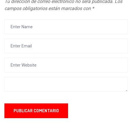
Tu dirección de correo electrónico no será publicada.
Los
campos obligatorios están marcados con
*